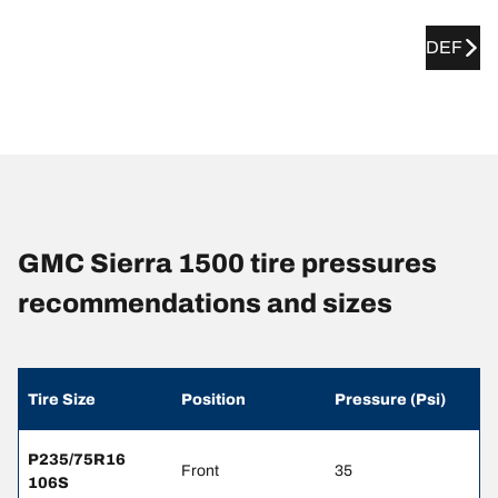
DEF
GMC Sierra 1500 tire pressures
recommendations and sizes
Tire Size
Position
Pressure (Psi)
P235/75R16
Front
35
106S