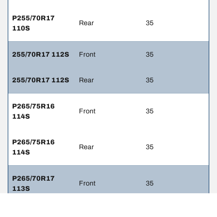
P255/70R17
Rear
35
110S
255/70R17 112S
Front
35
255/70R17 112S
Rear
35
P265/75R16
Front
35
114S
P265/75R16
Rear
35
114S
P265/70R17
Front
35
113S
P265/70R17