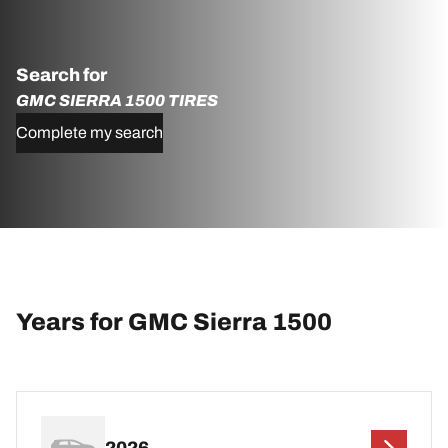
Search for
GMC SIERRA 1500 TIRES
Complete my search
Years for GMC Sierra 1500
2026