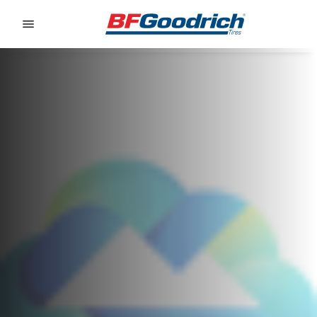
Go to page content
Go to page navigation