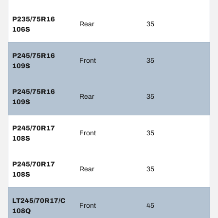
P235/75R16
Rear
35
106S
P245/75R16
Front
35
109S
P245/75R16
Rear
35
109S
P245/70R17
Front
35
108S
P245/70R17
Rear
35
108S
LT245/70R17/C
Front
45
108Q